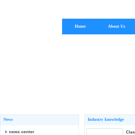
Home
About Us
News
Industry knowledge
news center
Cla