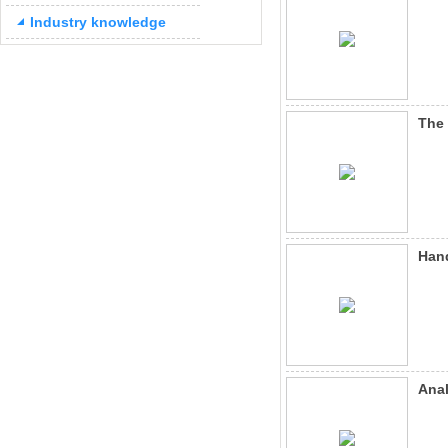
Industry knowledge
The
Han
Ana